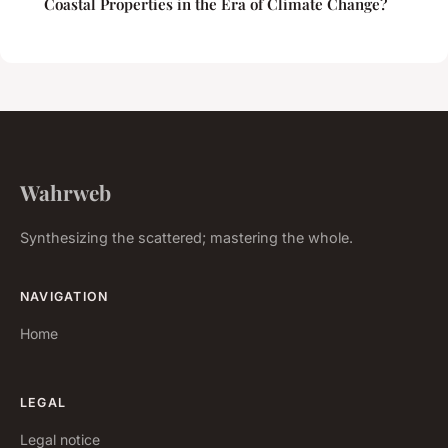
Coastal Properties in the Era of Climate Change?
Wahrweb
Synthesizing the scattered; mastering the whole.
NAVIGATION
Home
LEGAL
Legal notice