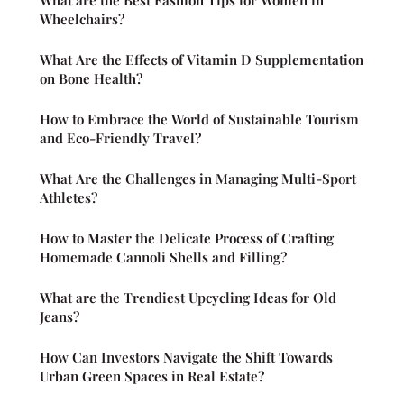
Wheelchairs?
What Are the Effects of Vitamin D Supplementation
on Bone Health?
How to Embrace the World of Sustainable Tourism
and Eco-Friendly Travel?
What Are the Challenges in Managing Multi-Sport
Athletes?
How to Master the Delicate Process of Crafting
Homemade Cannoli Shells and Filling?
What are the Trendiest Upcycling Ideas for Old
Jeans?
How Can Investors Navigate the Shift Towards
Urban Green Spaces in Real Estate?