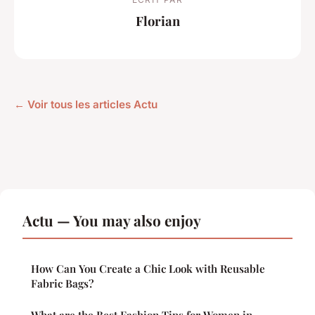
Florian
← Voir tous les articles Actu
Actu — You may also enjoy
How Can You Create a Chic Look with Reusable
Fabric Bags?
What are the Best Fashion Tips for Women in